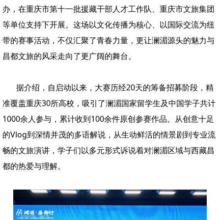
办，在重庆市第十一批援藏干部人才工作队、重庆市文旅集团
等单位支持下开展。这场以文化传播为核心、以国际交流为纽
带的赛事活动，不仅汇聚了青春力量，更让澜湄源头的魅力与
昌都文旅的风采走向了更广阔的舞台。
据介绍，自启动以来，大赛历经20天的筹备招募阶段，精
准覆盖重庆30所高校，吸引了澜湄国家留学生及中国学子共计
1000余人参与，累计收到100余件原创参赛作品。从创意十足
的Vlog到深情并茂的多语解说，从生动鲜活的
情景剧到专业流
畅的文旅演讲，学子们以多元形式诉说着对澜湄区域与西藏昌
都的热爱与理解。