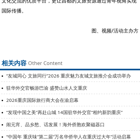
文化交流的优质平台，更让昌都的文旅资源通过青年视角实现
国际传播。
图、视频/活动主办方
相关内容
Other Content
“友城同心 文旅同行”2026 重庆魅力友城文旅推介会成功举办
驻华外交官畅游巴渝 盛赞山水人文重庆
2026重庆国际旅行商大会在渝启幕
“发现中国之美”再赴山城 14国驻华外交官“相约新韵重庆”
闹元宵、品乡愁、话发展！海外侨胞欢聚磁器口
“中国年 重庆味”第二届“万名华侨华人在重庆过大年”活动启幕