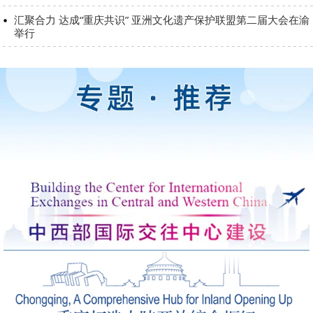
汇聚合力 达成“重庆共识” 亚洲文化遗产保护联盟第二届大会在渝
举行