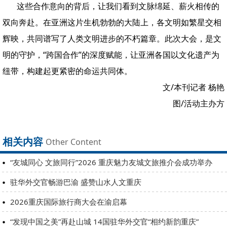
这些合作意向的背后，让我们看到文脉绵延、薪火相传的
双向奔赴。在亚洲这片生机勃勃的大陆上，各文明如繁星交相
辉映，共同谱写了人类文明进步的不朽篇章。此次大会，是文
明的守护，“跨国合作”的深度赋能，让亚洲各国以文化遗产为
纽带，构建起更紧密的命运共同体。
文/本刊记者 杨艳
图/活动主办方
相关内容
Other Content
“友城同心 文旅同行”2026 重庆魅力友城文旅推介会成功举办
驻华外交官畅游巴渝 盛赞山水人文重庆
2026重庆国际旅行商大会在渝启幕
“发现中国之美”再赴山城 14国驻华外交官“相约新韵重庆”