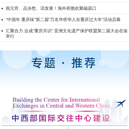
闹元宵、品乡愁、话发展！海外侨胞欢聚磁器口
“中国年 重庆味”第二届“万名华侨华人在重庆过大年”活动启幕
汇聚合力 达成“重庆共识” 亚洲文化遗产保护联盟第二届大会在渝
举行