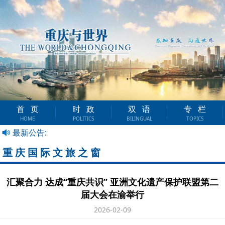
首页
时政
双语
专栏
HOME
POLITICS
BILINGUAL
TOPICS
最新公告:
重庆国际文旅之窗
汇聚合力 达成“重庆共识” 亚洲文化遗产保护联盟第二
届大会在渝举行
2026-02-09