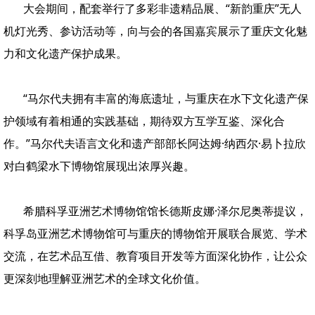
大会期间，配套举行了多彩非遗精品展、“新韵重庆”无人
机灯光秀、参访活动等，向与会的各国嘉宾展示了重庆文化魅
力和文化遗产保护成果。
“马尔代夫拥有丰富的海底遗址，与重庆在水下文化遗产保
护领域有着相通的实践基础，期待双方互学互鉴、深化合
作。”马尔代夫语言文化和遗产部部长阿达姆·纳西尔·易卜拉欣
对白鹤梁水下博物馆展现出浓厚兴趣。
希腊科孚亚洲艺术博物馆馆长德斯皮娜·泽尔尼奥蒂提议，
科孚岛亚洲艺术博物馆可与重庆的博物馆开展联合展览、学术
交流，在艺术品互借、教育项目开发等方面深化协作，让公众
更深刻地理解亚洲艺术的全球文化价值。