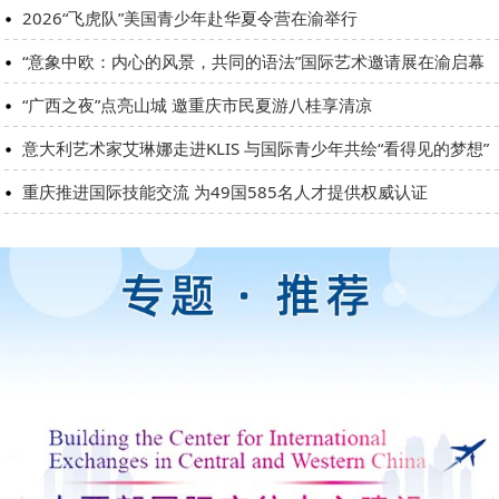
2026“飞虎队”美国青少年赴华夏令营在渝举行
“意象中欧：内心的风景，共同的语法”国际艺术邀请展在渝启幕
“广西之夜”点亮山城 邀重庆市民夏游八桂享清凉
意大利艺术家艾琳娜走进KLIS 与国际青少年共绘“看得见的梦想”
重庆推进国际技能交流 为49国585名人才提供权威认证