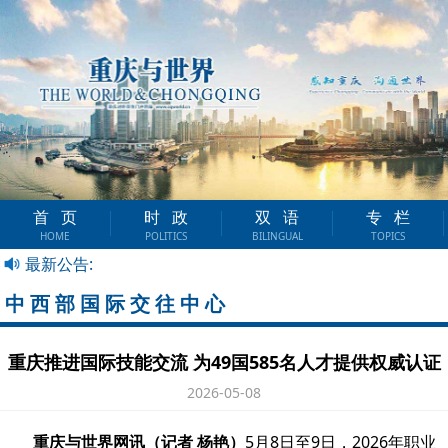
首页
时政
双语
专栏
HOME
POLITICS
BILINGUAL
TOPICS
最新公告:
中西部国际交往中心
重庆推进国际技能交流 为49国585名人才提供权威认证
2026-05-08
重庆与世界网讯（记者 杨艳）
5月8日至9日，2026年职业