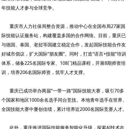
年技能人才参与全球竞争。
重庆市人力社保局整合资源，推动中心在全国布局27家国
际技能认证服务站，构建覆盖多国的合作网络。目前，重庆已
与德国、泰国、老挝等国建立稳定合作，发起国际技能合作友
好城市倡议，扩大国际“朋友圈”。同时，打造“语言+技能”培训
体系，储备225名国际专家、108门精品课程，开展8期师资培
训，培养206名国际师资，筑牢人才支撑。
重庆已成功举办两届“一带一路”国际技能大赛，吸引70多
个国家和地区1000余名选手同台竞技。本地青年选手在世界、
全国技能大赛中屡创佳绩，累计培养近2000名国际竞赛人才。
此外，重庆推进国际技能服务智能化升级，探索AI技术在