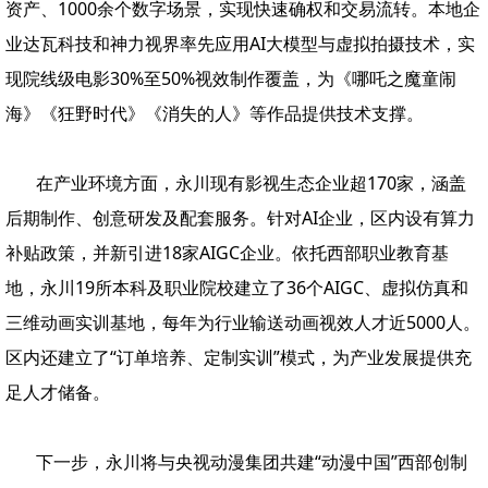
资产、1000余个数字场景，实现快速确权和交易流转。本地企
业达瓦科技和神力视界率先应用AI大模型与虚拟拍摄技术，实
现院线级电影30%至50%视效制作覆盖，为《哪吒之魔童闹
海》《狂野时代》《消失的人》等作品提供技术支撑。
在产业环境方面，永川现有影视生态企业超170家，涵盖
后期制作、创意研发及配套服务。针对AI企业，区内设有算力
补贴政策，并新引进18家AIGC企业。依托西部职业教育基
地，永川19所本科及职业院校建立了36个AIGC、虚拟仿真和
三维动画实训基地，每年为行业输送动画视效人才近5000人。
区内还建立了“订单培养、定制实训”模式，为产业发展提供充
足人才储备。
下一步，永川将与央视动漫集团共建“动漫中国”西部创制