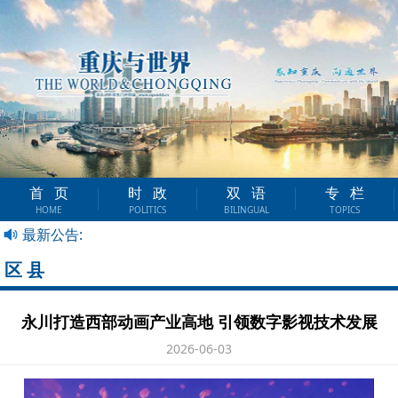
首页
时政
双语
专栏
HOME
POLITICS
BILINGUAL
TOPICS
最新公告:
区县
永川打造西部动画产业高地 引领数字影视技术发展
2026-06-03