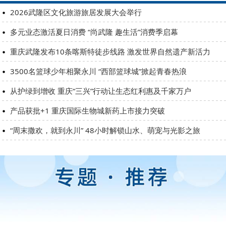
2026武隆区文化旅游旅居发展大会举行
多元业态激活夏日消费 “尚武隆 趣生活”消费季启幕
重庆武隆发布10条喀斯特徒步线路 激发世界自然遗产新活力
3500名篮球少年相聚永川 “西部篮球城”掀起青春热浪
从护绿到增收 重庆“三兴”行动让生态红利惠及千家万户
产品获批+1 重庆国际生物城新药上市接力突破
“周末撒欢，就到永川” 48小时解锁山水、萌宠与光影之旅