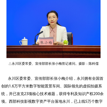
△永川区委常委、宣传部部长张小梅答记者问。摄影：陈科儒
永川区委常委、宣传部部长张小梅介绍，永川拥有全国首
创的1.6万平方米数字智能置景车间、国际领先的虚拟拍摄系
统，并已攻克23项核心技术难题，获得专利及知识产权200余
项。西部科技影视数字资产平台落地永川，已上线5万个数字