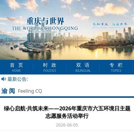
首页
时政
双语
专栏
HOME
POLITICS
BILINGUAL
TOPICS
最新公告:
渝阅
Feeling CQ
绿心启航·共筑未来——2026年重庆市六五环境日主题
志愿服务活动举行
2026-06-05