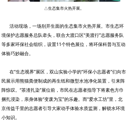
△生态集市火热开展。
活动现场，一场别开生面的生态集市火热开展。市生态环
境保护志愿服务总队牵头，联合大渡口区“美渡行”志愿服务队
等多家环保社会组织，设置11个特色展位，将环保科普与互动
体验巧妙融合。
在“生态视界”展区，双山实验小学的“环保小志愿者”们向市
民展示用熊猫粪便制成的再生纸和微型水池净化装置，引来阵
阵惊叹。“茶渣扎染”展位前，市民在志愿者指导下将素色方巾
捆扎浸染，亲身体验“变废为宝”的乐趣。而“爱水工坊”里，北
京传益千里的志愿者引导大家动手体验水质监测，解锁水环境
小知识。