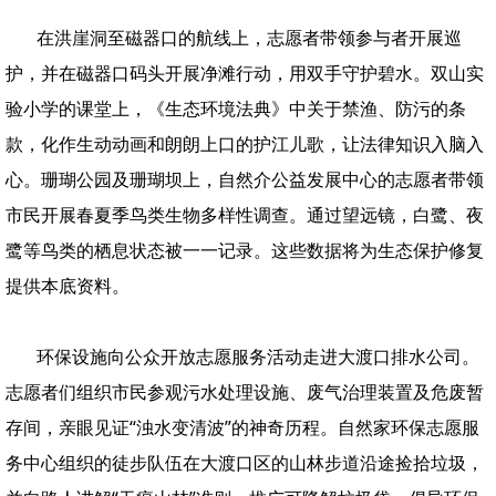
在洪崖洞至磁器口的航线上，志愿者带领参与者开展巡
护，并在磁器口码头开展净滩行动，用双手守护碧水。双山实
验小学的课堂上，《生态环境法典》中关于禁渔、防污的条
款，化作生动动画和朗朗上口的护江儿歌，让法律知识入脑入
心。珊瑚公园及珊瑚坝上，自然介公益发展中心的志愿者带领
市民开展春夏季鸟类生物多样性调查。通过望远镜，白鹭、夜
鹭等鸟类的栖息状态被一一记录。这些数据将为生态保护修复
提供本底资料。
环保设施向公众开放志愿服务活动走进大渡口排水公司。
志愿者们组织市民参观污水处理设施、废气治理装置及危废暂
存间，亲眼见证“浊水变清波”的神奇历程。自然家环保志愿服
务中心组织的徒步队伍在大渡口区的山林步道沿途捡拾垃圾，