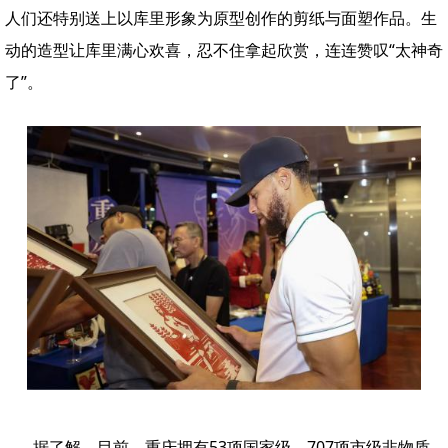
人们还特别送上以库里形象为原型创作的剪纸与面塑作品。生
动的造型让库里满心欢喜，忍不住拿起欣赏，连连赞叹“太神奇
了”。
据了解，目前，重庆拥有53项国家级、707项市级非物质