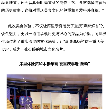
品尝味道，还会认真倾听每道菜的制作工艺、食材选择与背后
的历史故事，这份对重庆美食文化的尊重和喜爱格外真挚。”
此次美食体验，不仅让库里亲身感受了重庆“麻辣鲜香”的
饮食魅力，更以一道道承载历史与匠心的菜品为桥梁，向世界
生动传递了重庆深厚的文化底蕴，让“渝味360碗”这一重庆美
食IP，成为一张亮眼的城市文化名片。
库里体验拓印木板年画
被重庆非遗“圈粉”