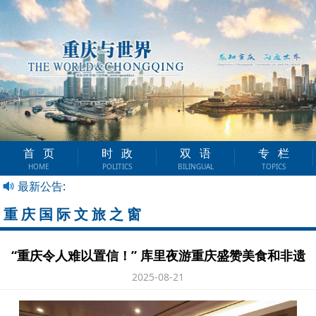
首页
时政
双语
专栏
HOME
POLITICS
BILINGUAL
TOPICS
最新公告:
重庆国际文旅之窗
“重庆令人难以置信！” 库里夜游重庆盛赞美食和非遗
2025-08-21