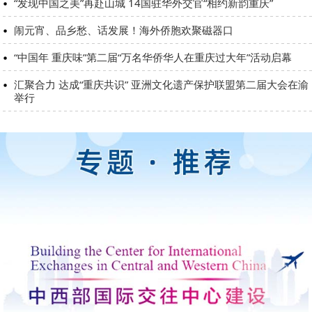
“发现中国之美”再赴山城 14国驻华外交官“相约新韵重庆”
闹元宵、品乡愁、话发展！海外侨胞欢聚磁器口
“中国年 重庆味”第二届“万名华侨华人在重庆过大年”活动启幕
汇聚合力 达成“重庆共识” 亚洲文化遗产保护联盟第二届大会在渝
举行