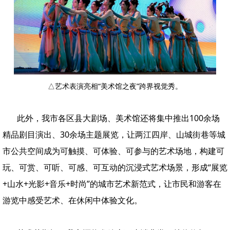
△艺术表演亮相“美术馆之夜”跨界视觉秀。
此外，我市各区县大剧场、美术馆还将集中推出100余场
精品剧目演出、30余场主题展览，让两江四岸、山城街巷等城
市公共空间成为可触摸、可体验、可参与的艺术场地，构建可
玩、可赏、可听、可感、可互动的沉浸式艺术场景，形成“展览
+山水+光影+音乐+时尚”的城市艺术新范式，让市民和游客在
游览中感受艺术、在休闲中体验文化。