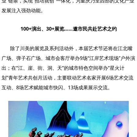
业”链条，实现“招培就创”一体化，为重庆乃至西部的文化产业
发展注入强劲动能。
100+演出、30+展览……邀市民共赴艺术之约
除了川美的展览及系列活动外，本届艺术节还将在江北嘴
广场、弹子石广场、城市会客厅举办9场“江岸艺术现场”户外演
出；在“江、崖、街、洞、天”的城市特色空间举办“星火计
划”青年艺术共创月活动，主要联动艺术名家开展6场艺术交流
互动、8场艺术赋能城市快闪、13场成果展示交流。