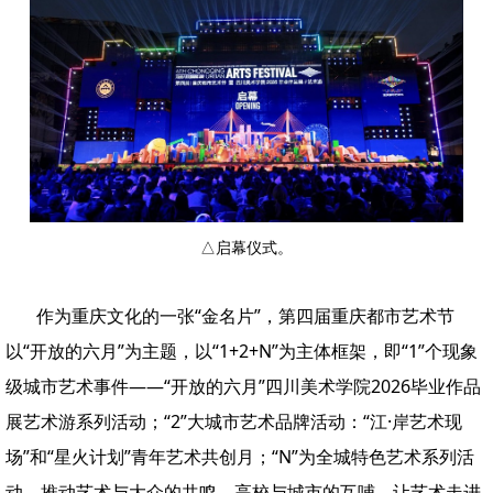
△启幕仪式。
作为重庆文化的一张“金名片”，第四届重庆都市艺术节
以“开放的六月”为主题，以“1+2+N”为主体框架，即“1”个现象
级城市艺术事件——“开放的六月”四川美术学院2026毕业作品
展艺术游系列活动；“2”大城市艺术品牌活动：“江·岸艺术现
场”和“星火计划”青年艺术共创月；“N”为全城特色艺术系列活
动，推动艺术与大众的共鸣、高校与城市的互哺，让艺术走进