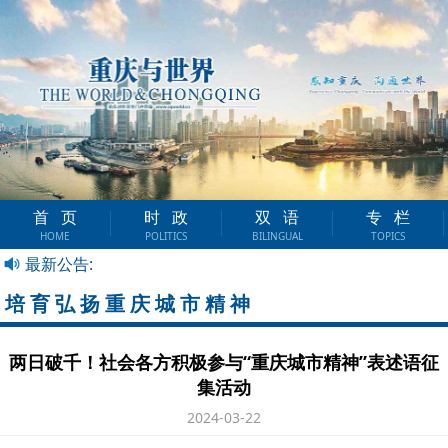
首页
时政
双语
专栏
HOME
POLITICS
BILINGUAL
TOPICS
最新公告:
培育弘扬重庆城市精神
两日破千！社会各方积极参与“重庆城市精神”表述语征
集活动
2024-03-22