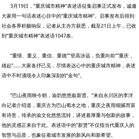
3月19日，“重庆城市精神”表述语征集启事正式发布，诚邀
大家用一句话表述心目中的“重庆城市精神”。启事发布后得到
社会各界积极响应，记者从主办方获悉，截至21日上午，已收
到“重庆城市精神”表述语1047条。
“重情、重义、重信、重德”“登高涉远，负重向前”“重庆，
雄起”……大家各抒己见，尽情表达心中的重庆城市精神，表述
语中不时涌现令人印象深刻的“金句”。
“巴山夜雨映今朝，渝韵悠悠叙新贤。”来自永川区的李洋
向记者介绍道，重庆古为巴山蜀水之地，重庆之夜雨细腻而富
有诗意，传承的渝文化悠悠流转，讲述着厚重与创新的故事，
他的灵感正来自于此。表述语中的“新贤”不仅指当代重庆人的
智慧与品质，也象征着城市发展的新风向和新希望。