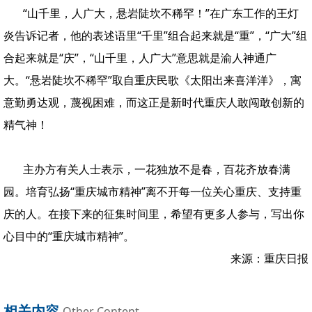
“山千里，人广大，悬岩陡坎不稀罕！”在广东工作的王灯
炎告诉记者，他的表述语里“千里”组合起来就是“重”，“广大”组
合起来就是“庆”，“山千里，人广大”意思就是渝人神通广
大。“悬岩陡坎不稀罕”取自重庆民歌《太阳出来喜洋洋》，寓
意勤勇达观，蔑视困难，而这正是新时代重庆人敢闯敢创新的
精气神！
主办方有关人士表示，一花独放不是春，百花齐放春满
园。培育弘扬“重庆城市精神”离不开每一位关心重庆、支持重
庆的人。在接下来的征集时间里，希望有更多人参与，写出你
心目中的“重庆城市精神”。
来源：重庆日报
相关内容
Other Content