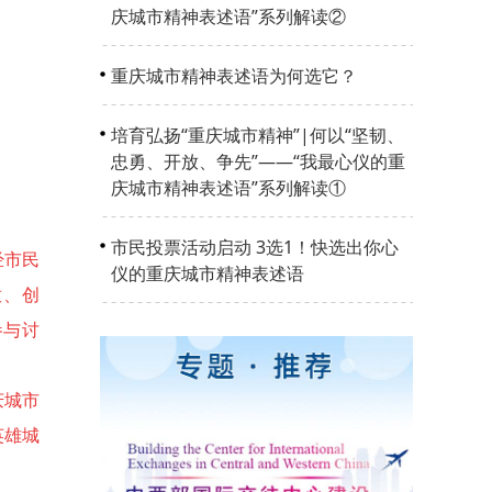
庆城市精神表述语”系列解读②
重庆城市精神表述语为何选它？
培育弘扬“重庆城市精神”|何以“坚韧、
忠勇、开放、争先”——“我最心仪的重
庆城市精神表述语”系列解读①
市民投票活动启动 3选1！快选出你心
经市民
仪的重庆城市精神表述语
放、创
参与讨
庆城市
英雄城