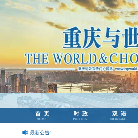
首页
时政
双语
HOME
POLITICS
BILINGUAL
最新公告: