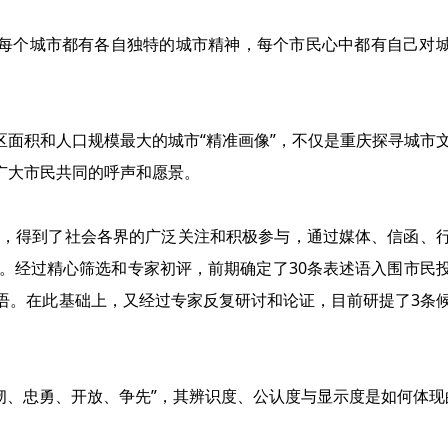
每个城市都有各自独特的城市精神，每个市民心中都有自己对
面积和人口规模最大的城市“精准画像”，不仅是重庆探寻城市
广大市民共同的呼声和愿景。
来，得到了社会各界的广泛关注和积极参与，通过媒体、信函、
条。经过精心筛选和专家初评，前期确定了30条表述语入围市民
语。在此基础上，又经过专家反复研讨和论证，目前研提了3条
韧、忠勇、开放、争先”，其辨识度、公认度与显示度是如何体现