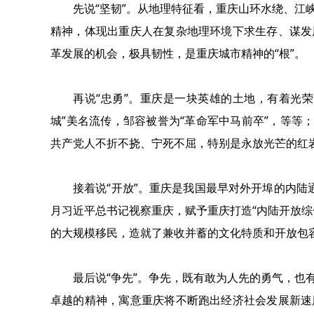
先说“坚韧”。从地理特征看，重庆山环水绕、江
精神，体现出重庆人在复杂地理环境下求生存、谋发
革发展的机会，极具韧性，是重庆城市精神的“根”。
再说“忠勇”。重庆是一块英雄的土地，有着光
城”美名流传，邹容被誉为“革命军中马前卒”，等等
共产党人不折不挠、宁死不屈，特别是永放光芒的红岩
接着说“开放”。重庆是我国最早对外开埠的内陆
月习近平总书记视察重庆，赋予重庆打造“内陆开放综
的大规模移民，造就了兼收并蓄的文化特质和开放包
最后说“争先”。争先，既有敢为人先的勇气，也
卓越的精神，寓意重庆将不断跑出经济社会发展新速