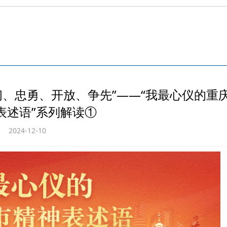
韧、忠勇、开放、争先”——“我最心仪的重
表述语”系列解读①
2024-12-10