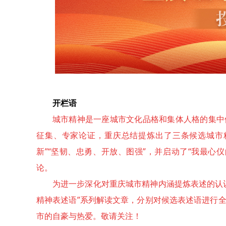
开栏语
城市精神是一座城市文化品格和集体人格的集中
征集、专家论证，重庆总结提炼出了三条候选城市精
新”“坚韧、忠勇、开放、图强”，并启动了“我最心
论。
为进一步深化对重庆城市精神内涵提炼表述的认
精神表述语”系列解读文章，分别对候选表述语进行
市的自豪与热爱。敬请关注！