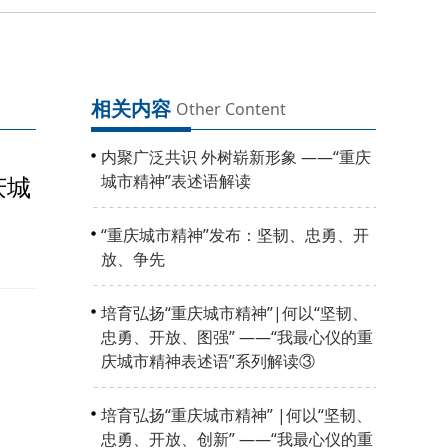
相关内容
Other Content
内聚广泛共识 外树崭新形象 ——“重庆
庆城
城市精神”表述语解读
“重庆城市精神”发布：坚韧、忠勇、开
放、争先
培育弘扬“重庆城市精神”|何以“坚韧、
忠勇、开放、图强” ——“我最心仪的重
庆城市精神表述语”系列解读③
培育弘扬“重庆城市精神” |何以“坚韧、
忠勇、开放、创新” ——“我最心仪的重