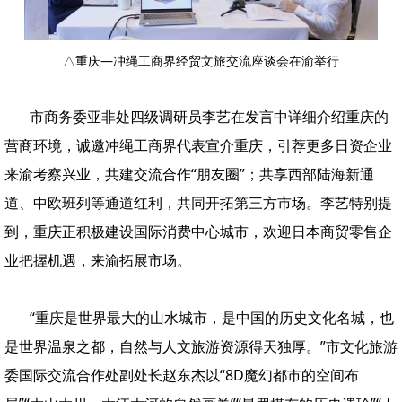
△重庆—冲绳工商界经贸文旅交流座谈会在渝举行
市商务委亚非处四级调研员李艺在发言中详细介绍重庆的
营商环境，诚邀冲绳工商界代表宣介重庆，引荐更多日资企业
来渝考察兴业，共建交流合作“朋友圈”；共享西部陆海新通
道、中欧班列等通道红利，共同开拓第三方市场。李艺特别提
到，重庆正积极建设国际消费中心城市，欢迎日本商贸零售企
业把握机遇，来渝拓展市场。
“重庆是世界最大的山水城市，是中国的历史文化名城，也
是世界温泉之都，自然与人文旅游资源得天独厚。”市文化旅游
委国际交流合作处副处长赵东杰以“8D魔幻都市的空间布