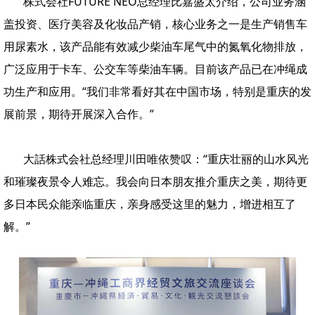
株式会社FUTURE NEO总经理比嘉盛太介绍，公司业务涵
盖投资、医疗美容及化妆品产销，核心业务之一是生产销售车
用尿素水，该产品能有效减少柴油车尾气中的氮氧化物排放，
广泛应用于卡车、公交车等柴油车辆。目前该产品已在冲绳成
功生产和应用。“我们非常看好其在中国市场，特别是重庆的发
展前景，期待开展深入合作。”
大話株式会社总经理川田唯依赞叹：“重庆壮丽的山水风光
和璀璨夜景令人难忘。我会向日本朋友推介重庆之美，期待更
多日本民众能亲临重庆，亲身感受这里的魅力，增进相互了
解。”