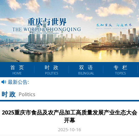
首页
时政
双语
专栏
HOME
POLITICS
BILINGUAL
TOPICS
最新公告:
时政
Politics
2025重庆市食品及农产品加工高质量发展产业生态大会
开幕
2025-10-16