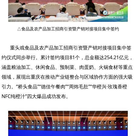
△食品及农产品加工招商引资暨产销对接项目集中签约
重头戏食品及农产品加工招商引资暨产销对接项目集中签
约仪式同步举行。累计签约项目81个，总金额达254.21亿元，
涵盖粮油加工、休闲食品、预制菜、肉蛋奶、火锅食材等重点
领域，展现出重庆在推动产业链整合与区域协作方面的强大吸
引力。“桥头食品”“德佳午餐肉”“周炜毛肚”“华橙兴·玫瑰香橙
NFC纯橙汁”四大爆品成功发布。