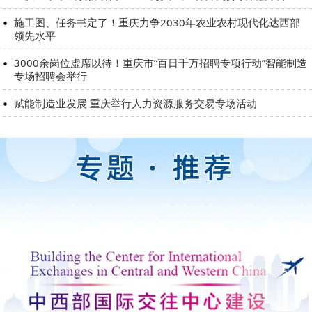
施工图、任务书定了！重庆力争2030年农业农村现代化达西部
领先水平
3000余岗位虚席以待！重庆市“百日千万招聘专项行动”智能制造
专场招聘会举行
赋能制造业发展 重庆举行人力资源服务交易专场活动