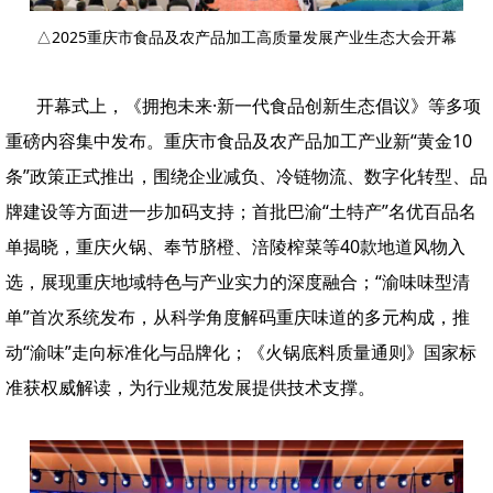
△2025重庆市食品及农产品
加工高质量发展产业生态大会开幕
开幕式上，《拥抱未来·新一代食品创新生态倡议》等多项
重磅内容集中发布。重庆市食品及农产品加工产业新“黄金10
条”政策正式推出，围绕企业减负、冷链物流、数字化转型、品
牌建设等方面进一步加码支持；首批巴渝“土特产”名优百品名
单揭晓，重庆火锅、奉节脐橙、涪陵榨菜等40款地道风物入
选，展现重庆地域特色与产业实力的深度融合；“渝味味型清
单”首次系统发布，从科学角度解码重庆味道的多元构成，推
动“渝味”走向标准化与品牌化；《火锅底料质量通则》国家标
准获权威解读，为行业规范发展提供技术支撑。