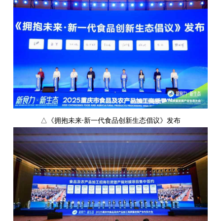
△《拥抱未来·新一代食品创新生态倡议》发布