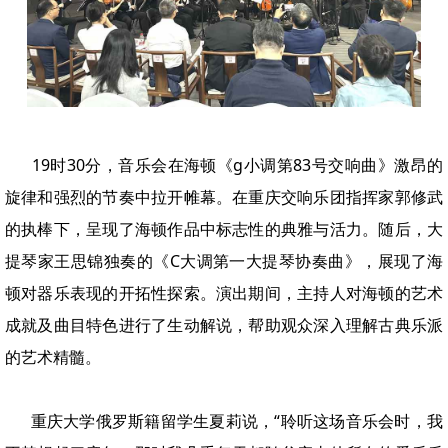
19时30分，音乐会在海顿《g小调第83号交响曲》激昂的
旋律和强烈的节奏中拉开帷幕。在重庆交响乐团指挥家郭修武
的执棒下，呈现了海顿作品中标志性的典雅与活力。随后，大
提琴家王思锦独奏的《C大调第一大提琴协奏曲》，展现了海
顿对器乐表现的开拓性探索。演出期间，主持人对海顿的艺术
成就及曲目特色进行了生动解说，帮助观众深入理解古典乐派
的艺术精髓。
重庆大学俄罗斯籍留学生夏莉说，“聆听这场音乐会时，我