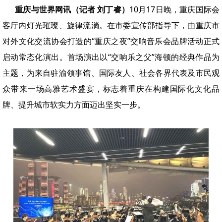
重庆与世界网讯（记者 刘丁睿）
10月17日晚，重庆国际会
客厅内灯光璀璨、旋律流淌。在市委宣传部指导下，由重庆市
对外文化交流协会打造的“重庆之夜”交响音乐会品牌活动正式
启动常态化演出。首场演出以“交响乐之父”海顿的经典作品为
主题，为来自驻渝领事馆、国际友人、社会各界代表及市民观
众带来一场高雅艺术盛宴，标志着重庆在构建国际化文化品
牌、提升城市软实力方面迈出坚实一步。