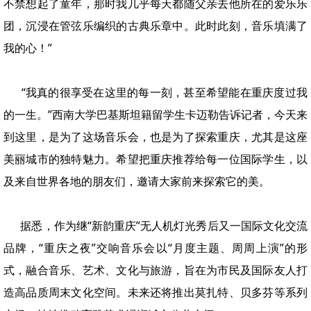
不禁想起了童年，那时我几乎每天都随父亲去他所在的爱乐乐
团，沉浸在管弦乐编织的古典乐章中。此时此刻，音乐填满了
我的心！”
“我真的很享受在这里的每一刻，甚至希望能在重庆度过我
的一生。”西南大学巴基斯坦籍留学生卡迈勒告诉记者，今天来
到这里，是为了这场音乐会，也是为了探索重庆，尤其是这座
美丽城市的独特魅力。希望把重庆推荐给每一位国际学生，以
及来自世界各地的朋友们，邀请大家前来探索它的美。
据悉，作为继“新韵重庆”无人机灯光秀后又一国际文化交流
品牌，“重庆之夜”交响音乐会以“月度主题、周周上演”的形
式，融合音乐、艺术、文化与旅游，旨在为市民及国际友人打
造高品质周末文化空间。未来还将推出莫扎特、贝多芬等系列