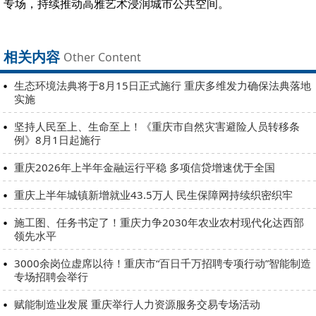
专场，持续推动高雅艺术浸润城市公共空间。
相关内容
Other Content
生态环境法典将于8月15日正式施行 重庆多维发力确保法典落地
实施
坚持人民至上、生命至上！《重庆市自然灾害避险人员转移条
例》8月1日起施行
重庆2026年上半年金融运行平稳 多项信贷增速优于全国
重庆上半年城镇新增就业43.5万人 民生保障网持续织密织牢
施工图、任务书定了！重庆力争2030年农业农村现代化达西部
领先水平
3000余岗位虚席以待！重庆市“百日千万招聘专项行动”智能制造
专场招聘会举行
赋能制造业发展 重庆举行人力资源服务交易专场活动