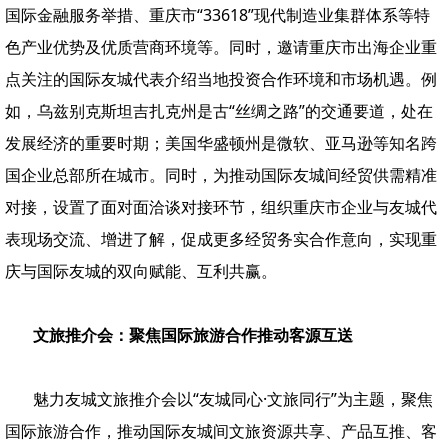
国际金融服务举措、重庆市“33618”现代制造业集群体系等特
色产业优势及优质营商环境等。同时，邀请重庆市出海企业重
点关注的国际友城代表介绍当地投资合作环境和市场机遇。
例
如，乌兹别克斯坦吉扎克州是古“丝绸之路”的交通要道，处在
发展经济的重要时期；美国华盛顿州是微软、亚马逊等知名跨
国企业总部所在城市。同时，为推动国际友城间经贸供需精准
对接，设置了面对面洽谈对接环节，组织重庆市企业与友城代
表现场交流、增进了解，促成更多经贸务实合作意向，实现重
庆与国际友城的双向赋能、互利共赢。
文旅推介会：聚焦国际旅游合作推动客源互送
魅力友城文旅推介会以“友城同心·文旅同行”为主题，聚焦
国际旅游合作，推动国际友城间文旅资源共享、产品互推、客